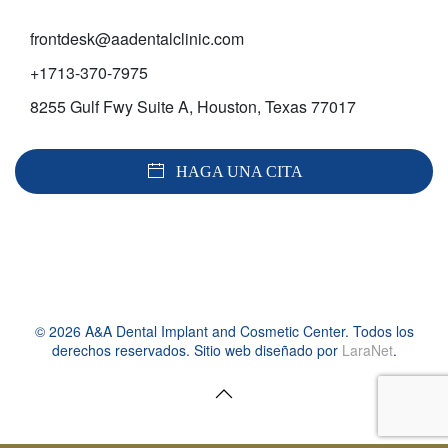
frontdesk@aadentalclinic.com
+1713-370-7975
8255 Gulf Fwy Suite A, Houston, Texas 77017
HAGA UNA CITA
©
2026
A&A Dental Implant and Cosmetic Center. Todos los
derechos reservados. Sitio web diseñado por
LaraNet
.