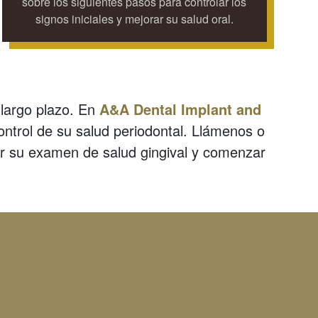
sobre los siguientes pasos para controlar los
signos iniciales y mejorar su salud oral.
 largo plazo. En
A&A Dental Implant and
ontrol de su salud periodontal. Llámenos o
 su examen de salud gingival y comenzar