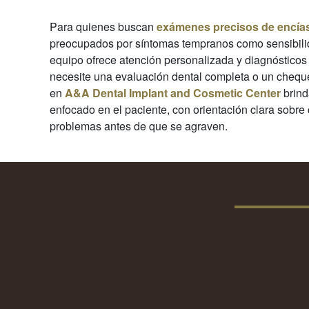
Para quienes buscan
exámenes precisos de encía
preocupados por síntomas tempranos como sensibili
equipo ofrece atención personalizada y diagnósticos
necesite una evaluación dental completa o un cheque
en
A&A Dental Implant and Cosmetic Center
brind
enfocado en el paciente, con orientación clara sobre 
problemas antes de que se agraven.