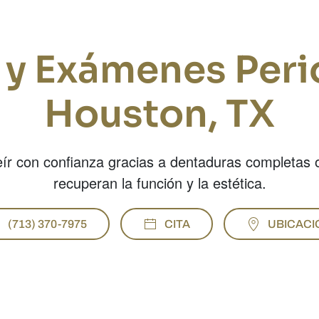
 y Exámenes Peri
Houston, TX
ír con confianza gracias a dentaduras completas 
recuperan la función y la estética.
(713) 370-7975
CITA
UBICACI