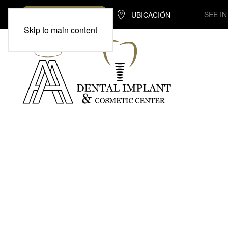
SEE I
UBICACIÓN
(713) 370-7975
Skip to main content