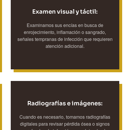
Examen visual y táctil:
Examinamos sus encías en busca de
enrojecimiento, inflamación o sangrado,
señales tempranas de infección que requieren
atención adicional.
Radiografías e imágenes:
Cuando es necesario, tomamos radiografías
digitales para revisar pérdida ósea o signos