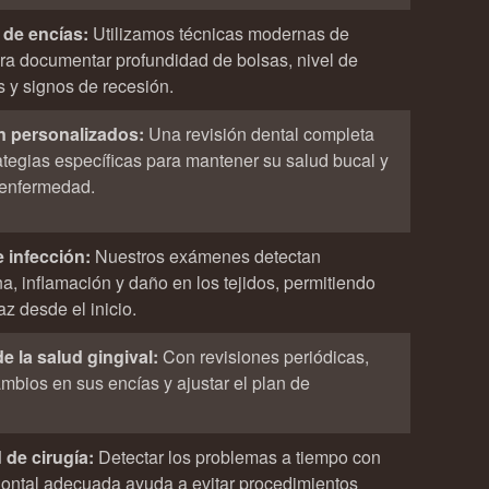
 de encías:
Utilizamos técnicas modernas de
ara documentar profundidad de bolsas, nivel de
 y signos de recesión.
n personalizados:
Una revisión dental completa
ategias específicas para mantener su salud bucal y
a enfermedad.
e infección:
Nuestros exámenes detectan
, inflamación y daño en los tejidos, permitiendo
az desde el inicio.
e la salud gingival:
Con revisiones periódicas,
mbios en sus encías y ajustar el plan de
de cirugía:
Detectar los problemas a tiempo con
ontal adecuada ayuda a evitar procedimientos