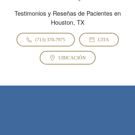
Testimonios y Reseñas de Pacientes en
Houston, TX
(713) 370-7975
CITA
UBICACIÓN