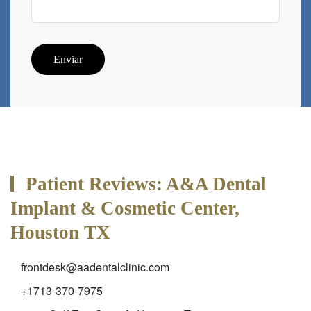
Enviar
Patient Reviews: A&A Dental
Implant & Cosmetic Center,
Houston TX
frontdesk@aadentalclinic.com
+1713-370-7975