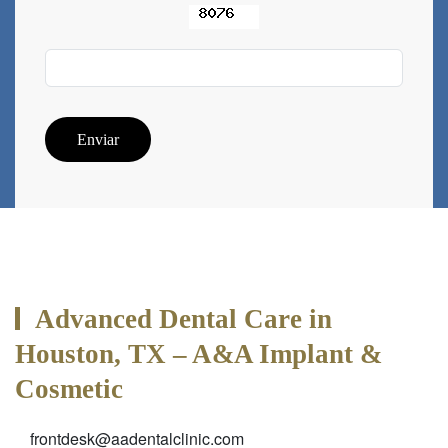
Enviar
Advanced Dental Care in
Houston, TX – A&A Implant &
Cosmetic
frontdesk@aadentalclinic.com