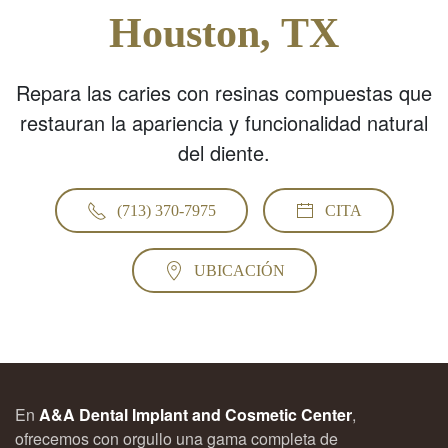
Houston, TX
Repara las caries con resinas compuestas que
restauran la apariencia y funcionalidad natural
del diente.
(713) 370-7975
CITA
UBICACIÓN
En
A&A Dental Implant and Cosmetic Center
,
ofrecemos con orgullo una gama completa de