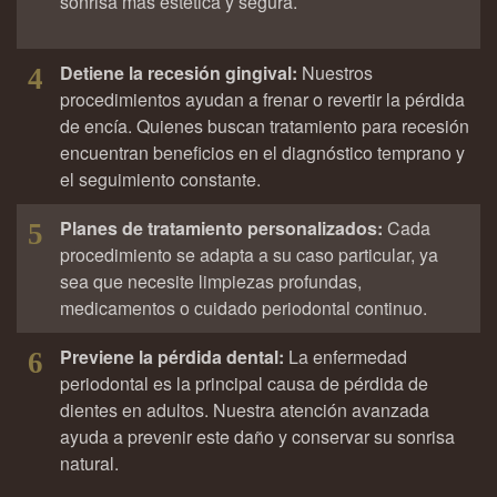
sonrisa más estética y segura.
Detiene la recesión gingival:
Nuestros
4
procedimientos ayudan a frenar o revertir la pérdida
de encía. Quienes buscan tratamiento para recesión
encuentran beneficios en el diagnóstico temprano y
el seguimiento constante.
Planes de tratamiento personalizados:
Cada
5
procedimiento se adapta a su caso particular, ya
sea que necesite limpiezas profundas,
medicamentos o cuidado periodontal continuo.
Previene la pérdida dental:
La enfermedad
6
periodontal es la principal causa de pérdida de
dientes en adultos. Nuestra atención avanzada
ayuda a prevenir este daño y conservar su sonrisa
natural.