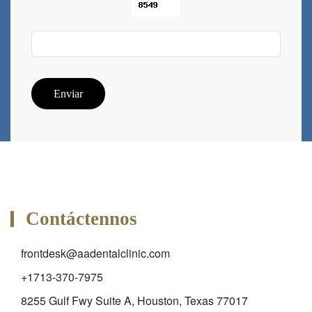
Enviar
Contáctennos
frontdesk@aadentalclinic.com
+1713-370-7975
8255 Gulf Fwy Suite A, Houston, Texas 77017