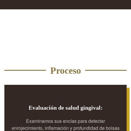
Proceso
Evaluación de salud gingival:
Examinamos sus encías para detectar
enrojecimiento, inflamación y profundidad de bolsas