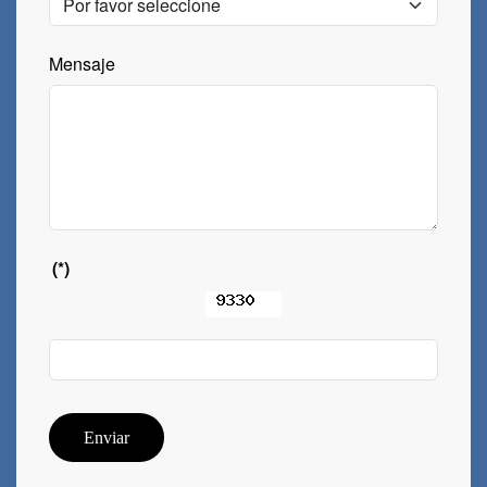
Mensaje
(*)
Enviar