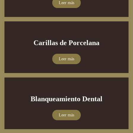
Leer más
Carillas de Porcelana
Leer más
Blanqueamiento Dental
Leer más