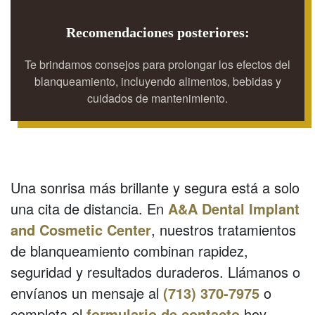
Recomendaciones posteriores:
Te brindamos consejos para prolongar los efectos del
blanqueamiento, incluyendo alimentos, bebidas y
cuidados de mantenimiento.
Una sonrisa más brillante y segura está a solo
una cita de distancia. En
A&A Dental Implant
and Cosmetic Center
, nuestros tratamientos
de blanqueamiento combinan rapidez,
seguridad y resultados duraderos. Llámanos o
envíanos un mensaje al
(713) 370-7975
o
completa el
formulario de contacto
hoy