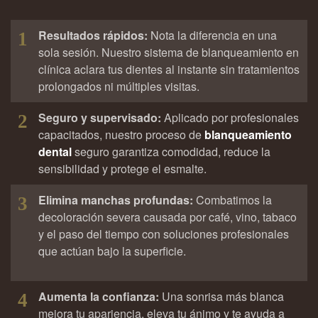
Resultados rápidos:
Nota la diferencia en una
1
sola sesión. Nuestro sistema de blanqueamiento en
clínica aclara tus dientes al instante sin tratamientos
prolongados ni múltiples visitas.
Seguro y supervisado:
Aplicado por profesionales
2
capacitados, nuestro proceso de
blanqueamiento
dental
seguro garantiza comodidad, reduce la
sensibilidad y protege el esmalte.
Elimina manchas profundas:
Combatimos la
3
decoloración severa causada por café, vino, tabaco
y el paso del tiempo con soluciones profesionales
que actúan bajo la superficie.
Aumenta la confianza:
Una sonrisa más blanca
4
mejora tu apariencia, eleva tu ánimo y te ayuda a