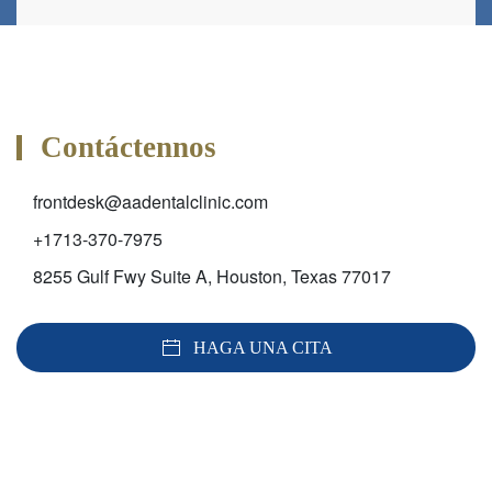
Contáctennos
frontdesk@aadentalclinic.com
+1713-370-7975
8255 Gulf Fwy Suite A, Houston, Texas 77017
HAGA UNA CITA