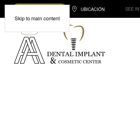
SEE I
UBICACIÓN
(713) 370-7975
Skip to main content