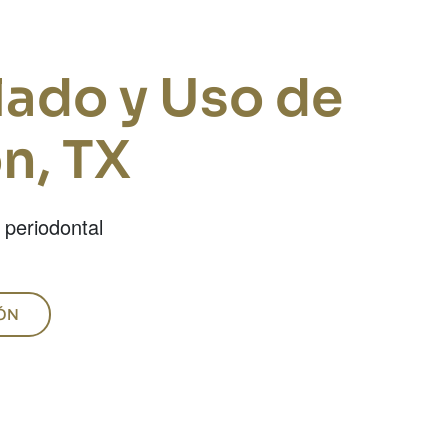
lado y Uso de
n, TX
 periodontal
ÓN