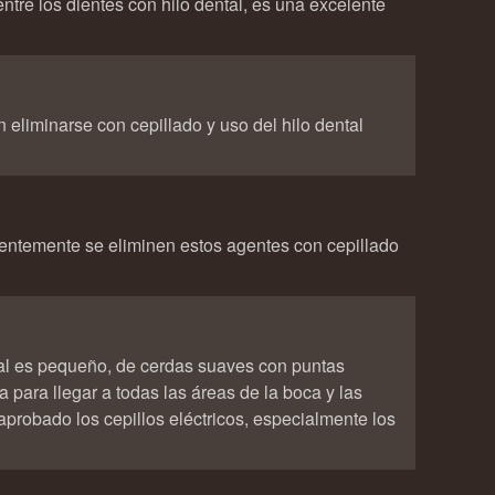
entre los dientes con hilo dental, es una excelente
 eliminarse con cepillado y uso del hilo dental
uentemente se eliminen estos agentes con cepillado
deal es pequeño, de cerdas suaves con puntas
para llegar a todas las áreas de la boca y las
probado los cepillos eléctricos, especialmente los