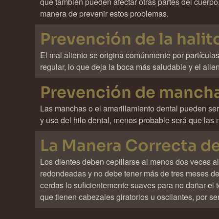
que también pueden afectar otras partes del cuerpo. 
manera de prevenir estos problemas.
Prevención de la halit
El mal aliento se origina comúnmente por partículas
regular, lo que deja la boca más saludable y el alie
Prevención de manch
Las manchas o el amarillamiento dental pueden ser 
y uso del hilo dental, menos probable será que la
La Manera Correcta de
Los dientes deben cepillarse al menos dos veces al
redondeadas y no debe tener más de tres meses de u
cerdas lo suficientemente suaves para no dañar el 
que tienen cabezales giratorios u oscilantes, por se