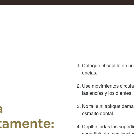
Coloque el cepillo en u
encías.
Use movimientos circula
las encías y los dientes.
a
No talle ni aplique dema
esmalte dental.
ctamente:
Cepille todas las superfi
superficie de masticaci