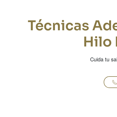
Técnicas Ade
Hilo
Cuida tu sa