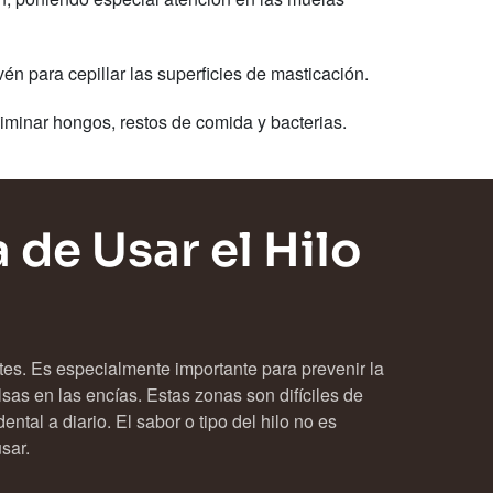
n para cepillar las superficies de masticación.
liminar hongos, restos de comida y bacterias.
 de Usar el Hilo
entes. Es especialmente importante para prevenir la
sas en las encías. Estas zonas son difíciles de
ntal a diario. El sabor o tipo del hilo no es
sar.