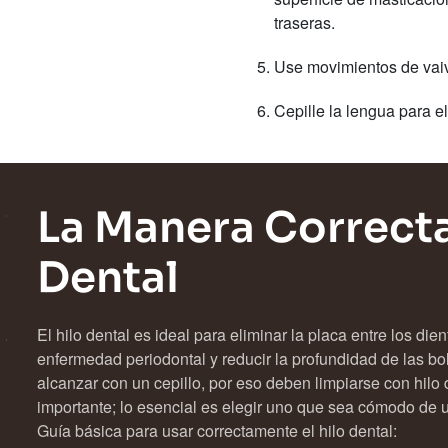
traseras.
Use movimientos de vaivé
Cepille la lengua para e
La Manera Correcta
Dental
El hilo dental es ideal para eliminar la placa entre los di
enfermedad periodontal y reducir la profundidad de las bol
alcanzar con un cepillo, por eso deben limpiarse con hilo de
importante; lo esencial es elegir uno que sea cómodo de u
Guía básica para usar correctamente el hilo dental: