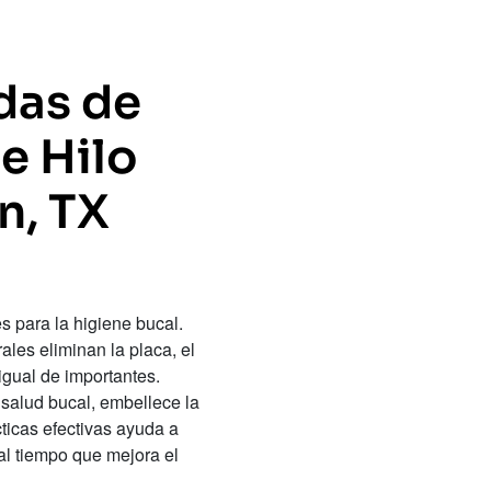
das de
e Hilo
n, TX
s para la higiene bucal.
les eliminan la placa, el
igual de importantes.
 salud bucal, embellece la
ticas efectivas ayuda a
al tiempo que mejora el