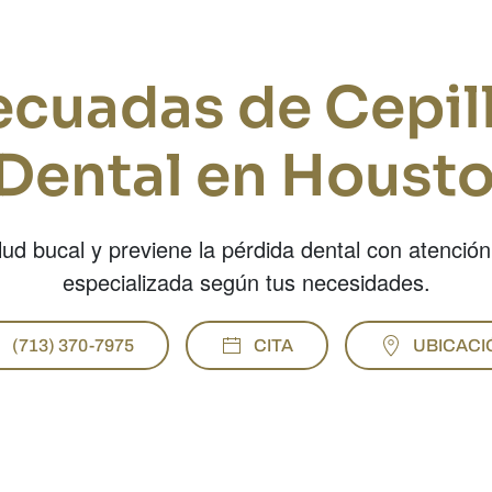
cuadas de Cepil
 Dental en Housto
lud bucal y previene la pérdida dental con atención
especializada según tus necesidades.
(713) 370-7975
CITA
UBICACI