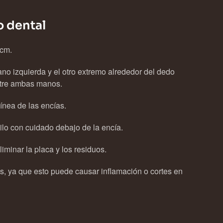
o dental
 cm.
no izquierda y el otro extremo alrededor del dedo
ntre ambas manos.
línea de las encías.
ilo con cuidado debajo de la encía.
iminar la placa y los residuos.
es, ya que esto puede causar inflamación o cortes en