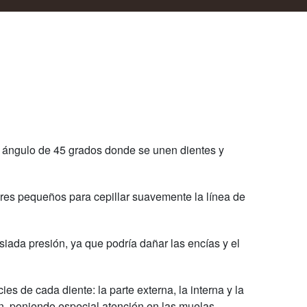
n ángulo de 45 grados donde se unen dientes y
res pequeños para cepillar suavemente la línea de
siada presión, ya que podría dañar las encías y el
cies de cada diente: la parte externa, la interna y la
ón, poniendo especial atención en las muelas