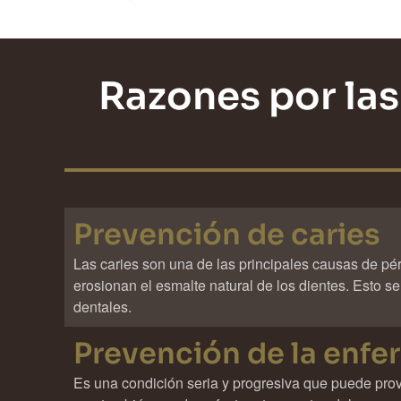
Razones por las 
Prevención de caries
Las caries son una de las principales causas de pé
erosionan el esmalte natural de los dientes. Esto 
dentales.
Prevención de la enf
Es una condición seria y progresiva que puede provo