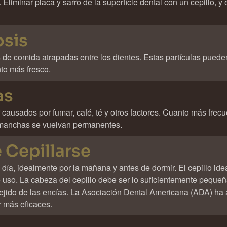
Eliminar placa y sarro de la superficie dental con un cepillo, y 
osis
 de comida atrapadas entre los dientes. Estas partículas pueden
nto más fresco.
as
causados por fumar, café, té y otros factores. Cuanto más frec
s manchas se vuelvan permanentes.
 Cepillarse
 día, idealmente por la mañana y antes de dormir. El cepillo i
so. La cabeza del cepillo debe ser lo suficientemente pequeña 
tejido de las encías. La Asociación Dental Americana (ADA) ha a
r más eficaces.