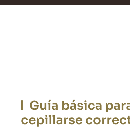
Guía básica par
cepillarse corre