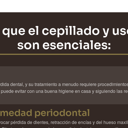
que el cepillado y us
son esenciales:
rdida dental, y su tratamiento a menudo requiere procedimiento
se puede evitar con una buena higiene en casa y siguiendo las 
ermedad periodontal
car pérdida de dientes, retracción de encías y del hueso maxila