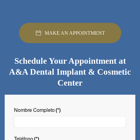
MAKE AN APPOINTMENT
Schedule Your Appointment at
A&A Dental Implant & Cosmetic
Center
Nombre Completo
(*)
Teléfono
(*)