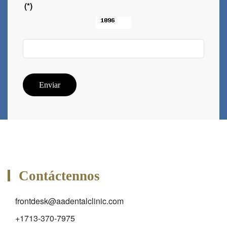
(*)
Enviar
Contáctennos
frontdesk@aadentalclinic.com
+1713-370-7975