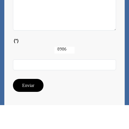
(*)
Enviar