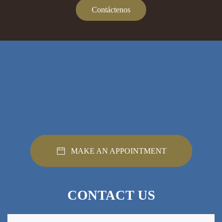
Contáctenos
MAKE AN APPOINTMENT
CONTACT US