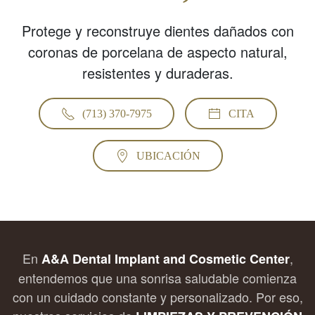
Protege y reconstruye dientes dañados con
coronas de porcelana de aspecto natural,
resistentes y duraderas.
(713) 370-7975
CITA
UBICACIÓN
En
,
A&A Dental Implant and Cosmetic Center
entendemos que una sonrisa saludable comienza
con un cuidado constante y personalizado. Por eso,