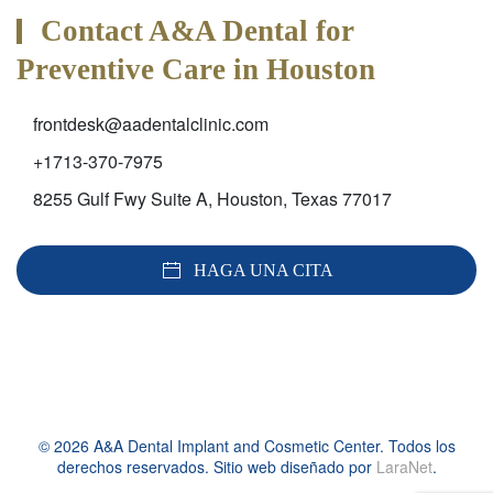
Contact A&A Dental for
Preventive Care in Houston
frontdesk@aadentalclinic.com
+1713-370-7975
8255 Gulf Fwy Suite A, Houston, Texas 77017
HAGA UNA CITA
©
2026
A&A Dental Implant and Cosmetic Center. Todos los
derechos reservados. Sitio web diseñado por
LaraNet
.