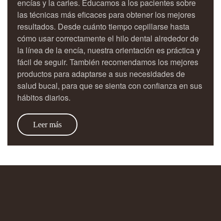
encías y la caries. Educamos a los pacientes sobre
las técnicas más eficaces para obtener los mejores
resultados. Desde cuánto tiempo cepillarse hasta
cómo usar correctamente el hilo dental alrededor de
la línea de la encía, nuestra orientación es práctica y
fácil de seguir. También recomendamos los mejores
productos para adaptarse a sus necesidades de
salud bucal, para que se sienta con confianza en sus
hábitos diarios.
Leer más