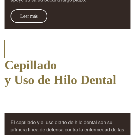
Leer más
Cepillado
y Uso de Hilo Dental
El cepillado y el uso diario de hilo dental son su
primera línea de defensa contra la enfermedad de las